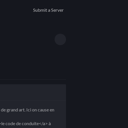
Submit a Server
t de grand art. Ici on cause en
le code de conduite</a> à