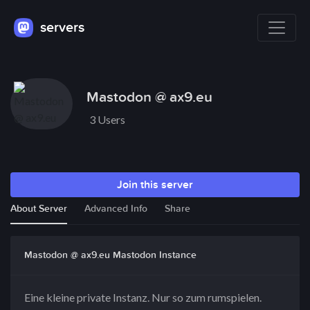
servers
Mastodon @ ax9.eu
3 Users
Join this server
About Server
Advanced Info
Share
Mastodon @ ax9.eu Mastodon Instance
Eine kleine private Instanz. Nur so zum rumspielen.