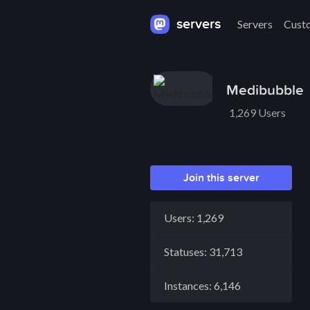
servers
Servers
Cust
Medibubble
1,269 Users
Join this server
Users: 1,269
Statuses: 31,713
Instances: 6,146