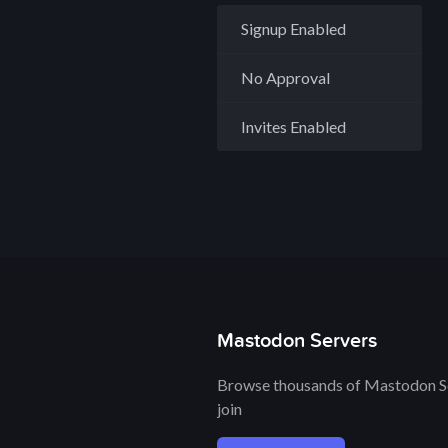
Signup Enabled
No Approval
Invites Enabled
Mastodon Servers
Browse thousands of Mastodon Se
join