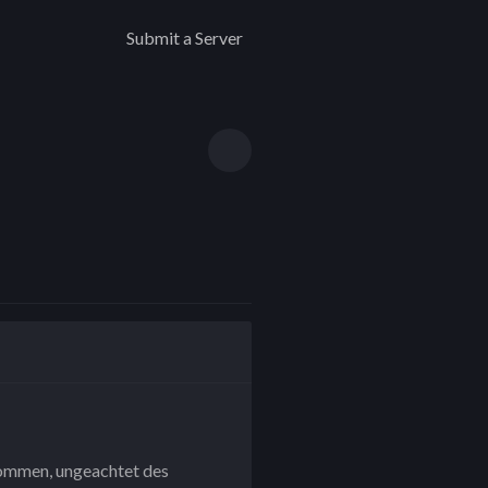
Submit a Server
lkommen, ungeachtet des