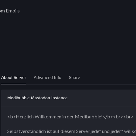
om Emojis
About Server
Advanced Info
Share
Medibubble Mastodon Instance
<b>Herzlich Willkommen in der Medibubble!</b><br><br>
Selbstverständlich ist auf diesem Server jede* und jeder* wil