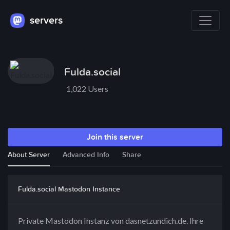
servers
Fulda.social
1,022 Users
Join this server
About Server
Advanced Info
Share
Fulda.social Mastodon Instance
Private Mastodon Instanz von dasnetzundich.de. Ihre